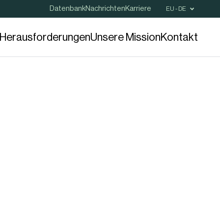
Datenbank
Nachrichten
Karriere
EU - DE
e Herausforderungen
Unsere Mission
Kontakt