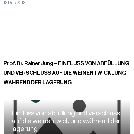
13 Dec 2013
Prof. Dr. Rainer Jung – EINFLUSS VON ABFÜLLUNG
UND VERSCHLUSS AUF DIE WEINENTWICKLUNG
WÄHREND DER LAGERUNG
Play
Einfluss von abfüllung und verschluss
auf die weinentwicklung während der
lagerung