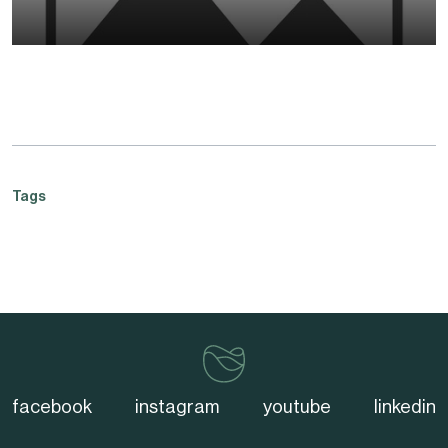
00:00
/
32:05
Tags
vinventions
facebook
instagram
youtube
linkedin