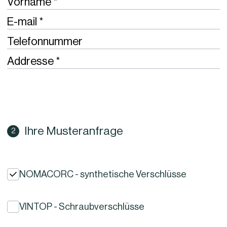
Required
Vorname
Required
E-mail
Telefonnummer
Required
Addresse
Ihre Musteranfrage
NOMACORC - synthetische Verschlüsse
VINTOP - Schraubverschlüsse