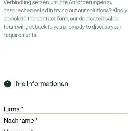
Verbindung setzen, um Ihre Anforderungen zu
besprechen.ested in trying out our solutions? Kindly
complete the contact form, our dedicated sales
team will get back to you promptly to discuss your
requirements.
Ihre Informationen
Required
Firma
Required
Nachname