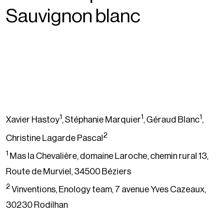
Sauvignon blanc
1
1
1
Xavier Hastoy
, Stéphanie Marquier
, Géraud Blanc
,
2
Christine Lagarde Pascal
1
Mas la Chevalière, domaine Laroche, chemin rural 13,
Route de Murviel, 34500 Béziers
2
Vinventions, Enology team, 7 avenue Yves Cazeaux,
30230 Rodilhan