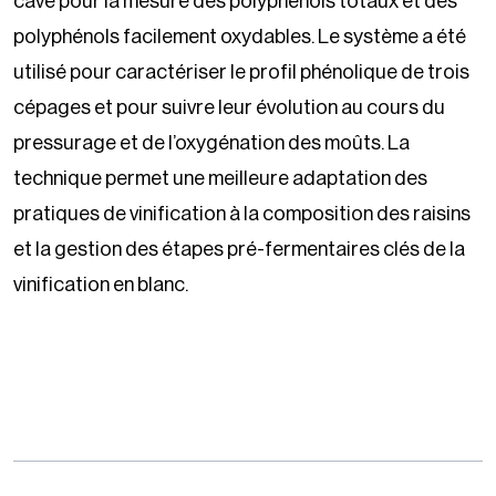
cave pour la mesure des polyphénols totaux et des
polyphénols facilement oxydables. Le système a été
utilisé pour caractériser le profil phénolique de trois
cépages et pour suivre leur évolution au cours du
pressurage et de l’oxygénation des moûts. La
technique permet une meilleure adaptation des
pratiques de vinification à la composition des raisins
et la gestion des étapes pré-fermentaires clés de la
vinification en blanc.