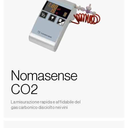
Nomasense
CO2
La misurazione rapida e affidabile del
gas carbonico disciolto nei vini
Color