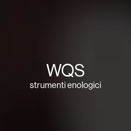
WQS
strumenti enologici