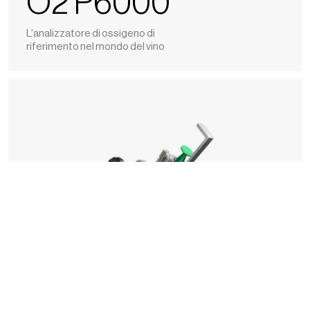
O2 P6000
L'analizzatore di ossigeno di
riferimento nel mondo del vino
Piercing
system