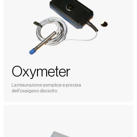
Oxymeter
La misurazione semplice e precisa
dell'ossigeno disciolto
Nomasense
CO2