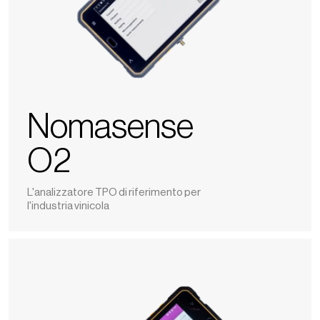
Nomasense
O2
L'analizzatore TPO di riferimento per
l'industria vinicola
Polyscan