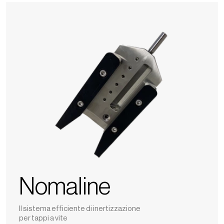
Nomaline
Nomaline
Il sistema efficiente di inertizzazione
per tappi a vite