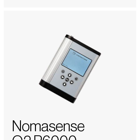
Nomasense
O2
P6000
Nomasense