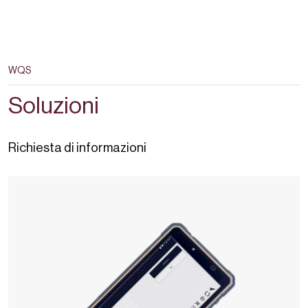
WQS
Soluzioni
Richiesta di informazioni
Nomasense
O2