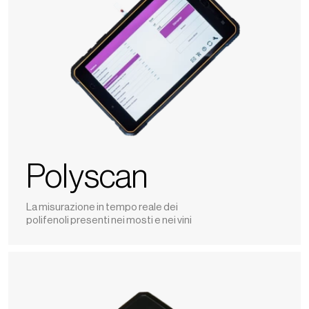
Polyscan
La misurazione in tempo reale dei
polifenoli presenti nei mosti e nei vini
Oxymeter