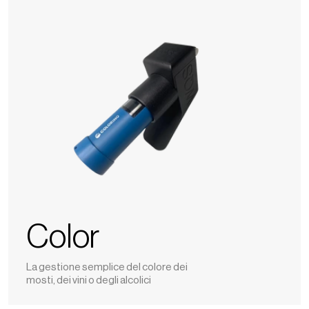
Color
La gestione semplice del colore dei
mosti, dei vini o degli alcolici