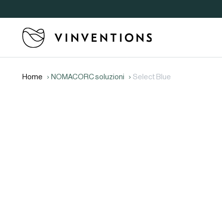
Home
NOMACORC soluzioni
Select Blue