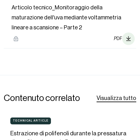
Articolo tecnico_Monitoraggio della
maturazione dell'uva mediante voltammetria
lineare a scansione – Parte 2
.PDF
Contenuto correlato
Visualizza tutto
Estrazione
TECHNICAL ARTICLE
TECHNICAL
ARTICLE
di
Estrazione di polifenoli durante la pressatura
polifenoli