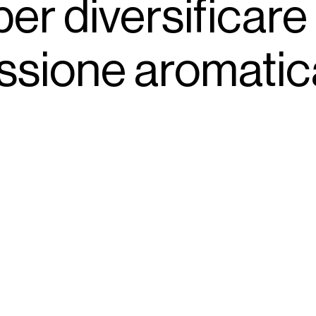
er diversificare
essione aromatic