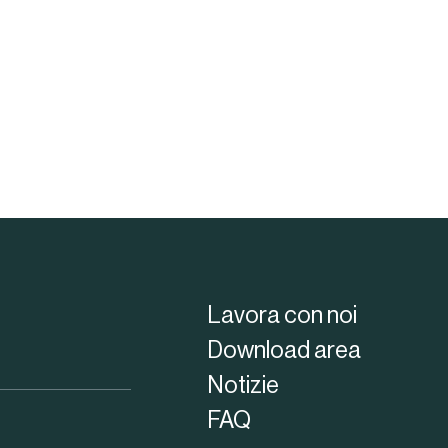
Lavora con noi
Download area
Notizie
FAQ