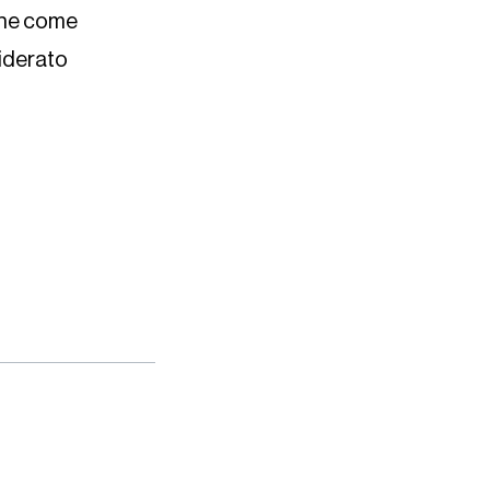
nche come
siderato