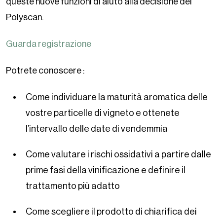
queste nuove funzioni di aiuto alla decisione del
Polyscan.
Guarda registrazione
Potrete conoscere :
Come individuare la maturità aromatica delle
vostre particelle di vigneto e ottenete
l’intervallo delle date di vendemmia
Come valutare i rischi ossidativi a partire dalle
prime fasi della vinificazione e definire il
trattamento più adatto
Come scegliere il prodotto di chiarifica dei