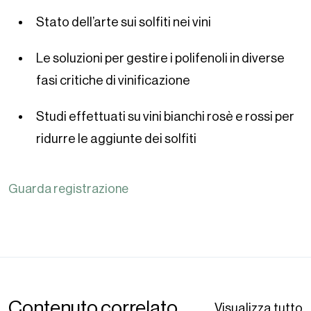
Stato dell’arte sui solfiti nei vini
Le soluzioni per gestire i polifenoli in diverse
fasi critiche di vinificazione
Studi effettuati su vini bianchi rosè e rossi per
ridurre le aggiunte dei solfiti
Guarda registrazione
Contenuto correlato
Visualizza tutto