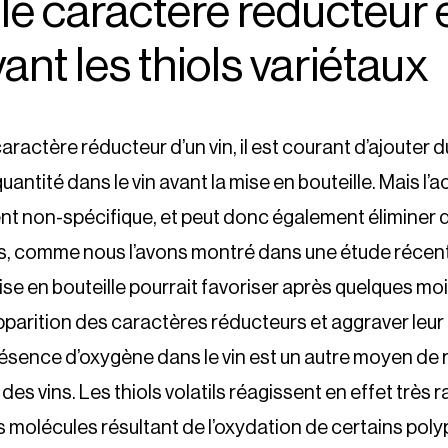
 le caractère réducteur 
ant les thiols variétaux
caractère réducteur d’un vin, il est courant d’ajouter d
quantité dans le vin avant la mise en bouteille. Mais l’a
nt non-spécifique, et peut donc également éliminer d
us, comme nous l’avons montré dans une étude récente
mise en bouteille pourrait favoriser après quelques mo
pparition des caractères réducteurs et aggraver leu
présence d’oxygène dans le vin est un autre moyen de r
des vins. Les thiols volatils réagissent en effet très
s molécules résultant de l’oxydation de certains poly