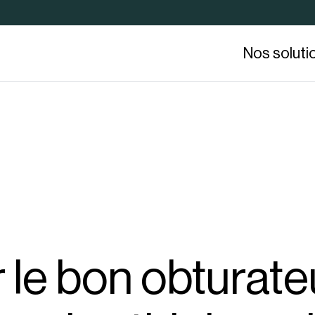
Nos soluti
 le bon obturate