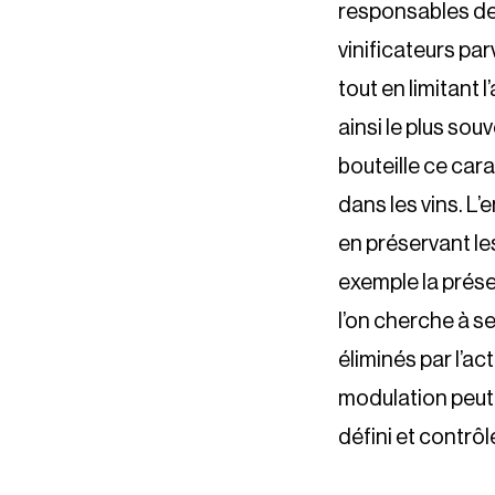
responsables de 
vinificateurs pa
tout en limitant 
ainsi le plus so
bouteille ce cara
dans les vins. L’
en préservant l
exemple la préser
l’on cherche à se
éliminés par l’a
modulation peut 
défini et contrôl