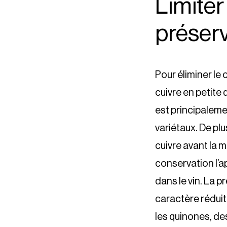
Limiter
préserv
Pour éliminer le 
cuivre en petite 
est principaleme
variétaux. De pl
cuivre avant la 
conservation l’a
dans le vin. La 
caractère réduit 
les quinones, de