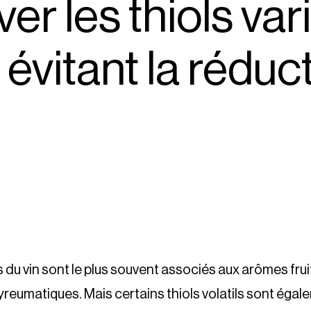
er les thiols var
 évitant la réduc
ls du vin sont le plus souvent associés aux arômes fru
eumatiques. Mais certains thiols volatils sont égal