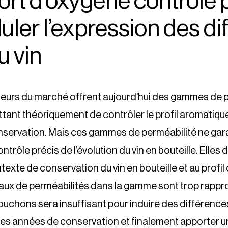
ort d’oxygène contrôle
ler l’expression des di
u vin
teurs du marché offrent aujourd’hui des gammes de p
tant théoriquement de contrôler le profil aromatique
nservation. Mais ces gammes de perméabilité ne gar
ontrôle précis de l’évolution du vin en bouteille. Elles 
xte de conservation du vin en bouteille et au profil d
aux de perméabilités dans la gamme sont trop rappro
ouchons sera insuffisant pour induire des différence
es années de conservation et finalement apporter un