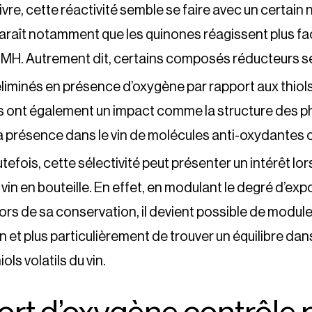
vre, cette réactivité semble se faire avec un certain 
apparaît notamment que les quinones réagissent plus f
 3MH. Autrement dit, certains composés réducteurs s
éliminés en présence d’oxygène par rapport aux thiols
rs ont également un impact comme la structure des 
la présence dans le vin de molécules anti-oxydante
utefois, cette sélectivité peut présenter un intérêt lor
in en bouteille. En effet, en modulant le degré d’exp
lors de sa conservation, il devient possible de module
n et plus particulièrement de trouver un équilibre dan
ols volatils du vin.