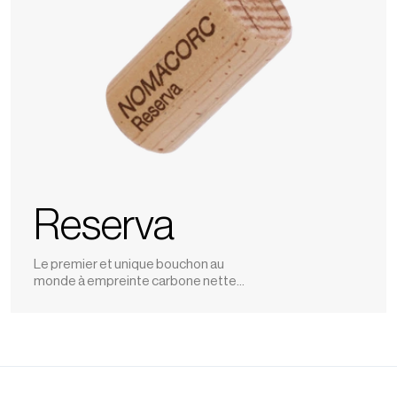
Reserva
Le premier et unique bouchon au
monde à empreinte carbone nette
neutre pour les vins de luxe