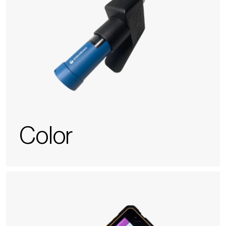
Color
Polyscan