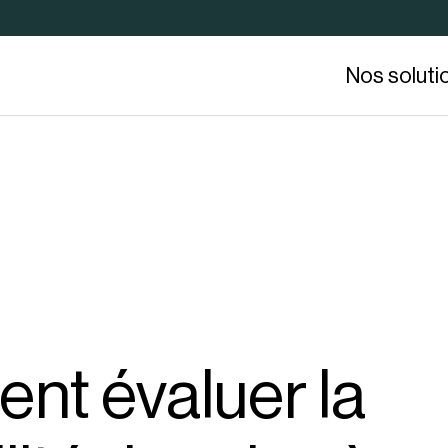
Nos soluti
t évaluer la