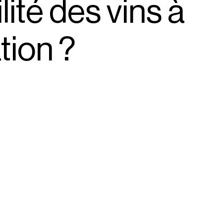
lité des vins à
tion ?