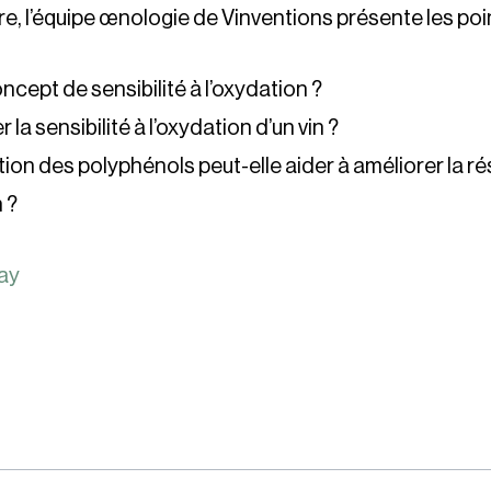
e, l’équipe œnologie de Vinventions présente les poi
oncept de sensibilité à l’oxydation ?
a sensibilité à l’oxydation d’un vin ?
on des polyphénols peut-elle aider à améliorer la r
n ?
ay