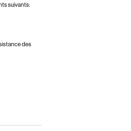
nts suivants:
ésistance des