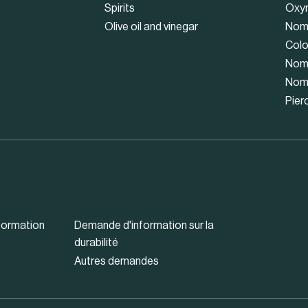
Spirits
Oxy
Olive oil and vinegar
Nom
Colo
Nom
Nom
Pier
formation
Demande d'information sur la
durabilité
Autres demandes