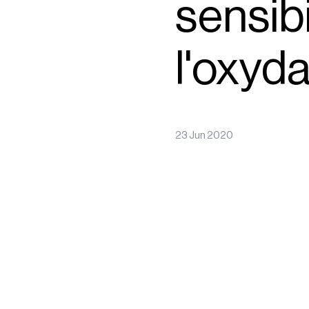
sensibi
l'oxyda
23 Jun 2020