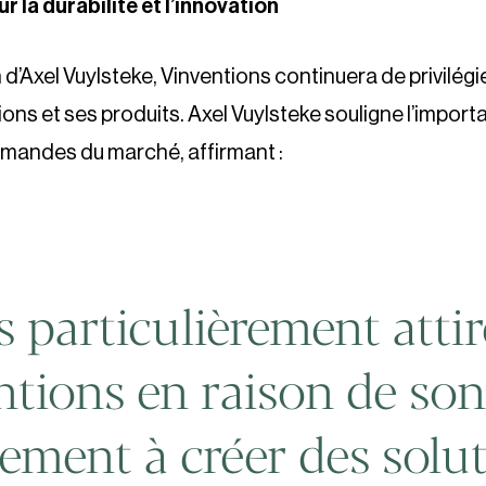
r la durabilité et l’innovation
 d’Axel Vuylsteke, Vinventions continuera de privilégie
ons et ses produits. Axel Vuylsteke souligne l’impor
mandes du marché, affirmant :
s particulièrement atti
ntions en raison de son
ement à créer des solu