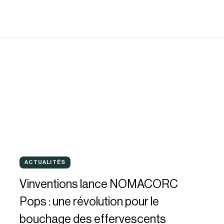
Vinventions
ACTUALITÉS
ACTUALITÉS
lance
Vinventions lance NOMACORC
NOMACORC
Pops : une révolution pour le
Pops
bouchage des effervescents