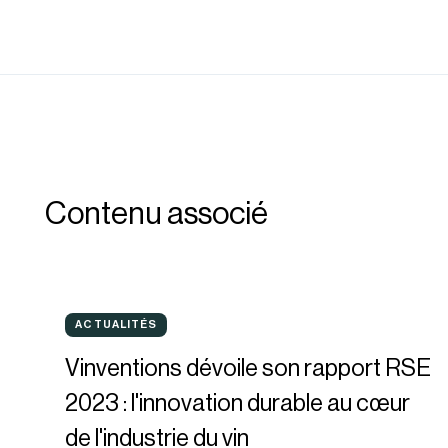
Contenu associé
Vinventions
ACTUALITÉS
ACTUALITÉS
dévoile
Vinventions dévoile son rapport RSE
son
2023 : l'innovation durable au cœur
rapport
de l'industrie du vin