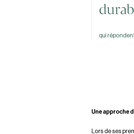
durab
qui répondent
Une approche de
Lors de ses prem