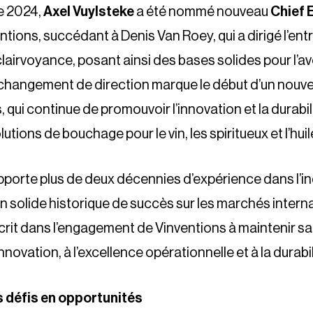
e 2024,
Axel Vuylsteke
a été nommé nouveau
Chief 
tions, succédant à Denis Van Roey, qui a dirigé l’ent
airvoyance, posant ainsi des bases solides pour l’av
 changement de direction marque le début d’un nouv
 qui continue de promouvoir l’innovation et la durabi
lutions de bouchage pour le vin, les spiritueux et l’huil
pporte plus de deux décennies d’expérience dans l’in
n solide historique de succès sur les marchés intern
crit dans l’engagement de Vinventions à maintenir sa
innovation, à l’excellence opérationnelle et à la durabil
 défis en opportunités