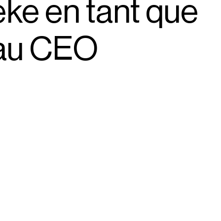
eke en tant que
au CEO