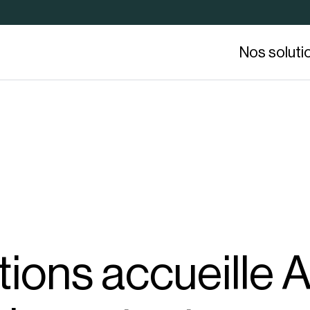
Nos soluti
tions accueille A