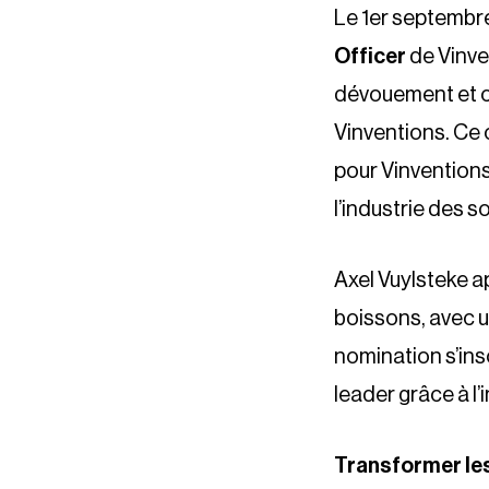
Le 1er septembr
Officer
de Vinven
dévouement et cl
Vinventions. Ce
pour Vinventions,
l’industrie des so
Axel Vuylsteke a
boissons, avec u
nomination s’ins
leader grâce à l’
Transformer les