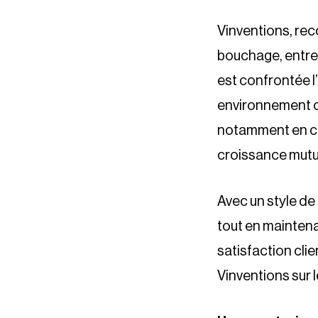
Vinventions, rec
bouchage, entre
est confrontée l’
environnement c
notamment en col
croissance mutu
Avec un style de
tout en maintenant
satisfaction clie
Vinventions sur 