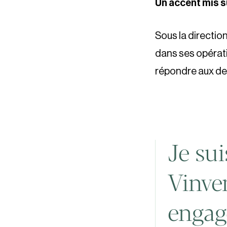
Un accent mis su
Sous la direction
dans ses opérati
répondre aux de
Je sui
Vinve
engag