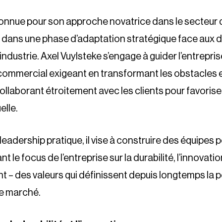
onnue pour son approche novatrice dans le secteur 
 dans une phase d’adaptation stratégique face aux d
industrie. Axel Vuylsteke s’engage à guider l’entrepris
ommercial exigeant en transformant les obstacles e
laborant étroitement avec les clients pour favorise
elle.
 leadership pratique, il vise à construire des équipes
 le focus de l’entreprise sur la durabilité, l’innovation
nt – des valeurs qui définissent depuis longtemps la 
le marché.