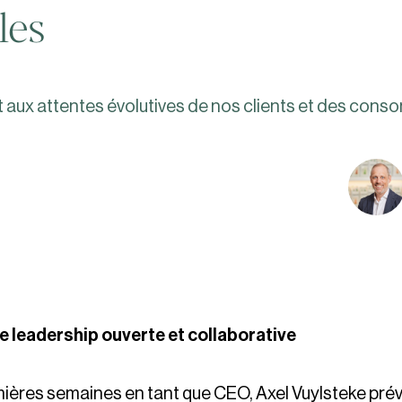
les
 aux attentes évolutives de nos clients et des cons
 leadership ouverte et collaborative
ières semaines en tant que CEO, Axel Vuylsteke prév