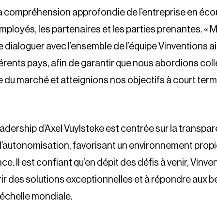
la compréhension approfondie de l’entreprise en éco
mployés, les partenaires et les parties prenantes. « M
 dialoguer avec l’ensemble de l’équipe Vinventions ai
férents pays, afin de garantir que nous abordions col
e du marché et atteignions nos objectifs à court terme,
adership d’Axel Vuylsteke est centrée sur la transpar
 l’autonomisation, favorisant un environnement propic
ce. Il est confiant qu’en dépit des défis à venir, Vinve
rir des solutions exceptionnelles et à répondre aux b
l’échelle mondiale.