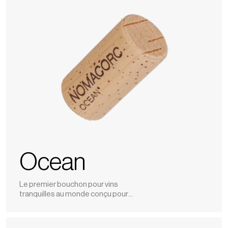
Ocean
Le premier bouchon pour vins
tranquilles au monde conçu pour
réduire les déchets plastiques marins.
Select