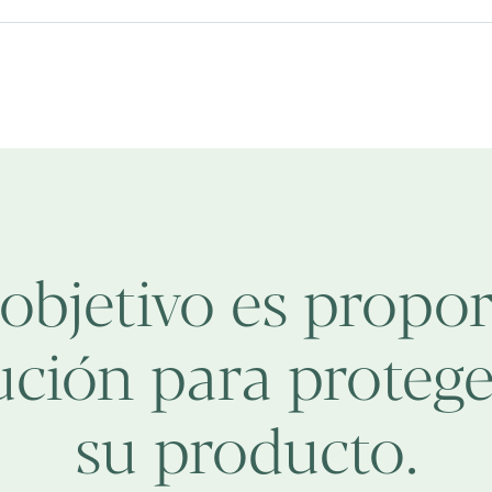
objetivo es propor
ución para proteger
su producto.