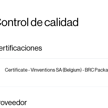
ontrol de calidad
rtificaciones
Certificate - Vinventions SA (Belgium) - BRC Pack
roveedor