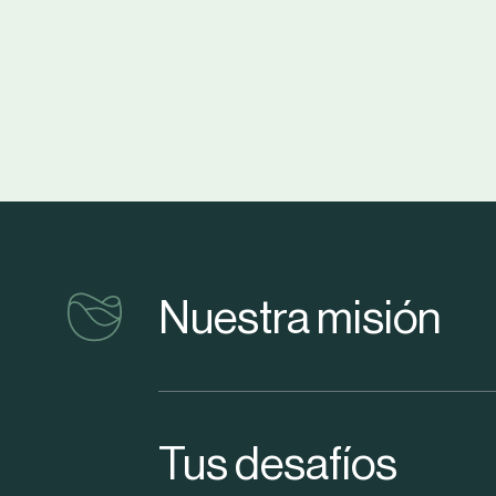
vinventions
Nuestra misión
Tus desafíos