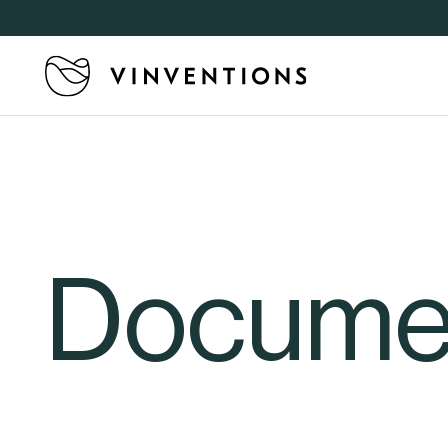
Docume