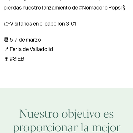
pierdas nuestro lanzamiento de #Nomacorc Pops! 🍾
👉Visítanos en el pabellón 3-01
📆 5-7 de marzo⁠
📍 Feria de Valladolid⁠
🍷 #SIEB
Nuestro objetivo es
proporcionar la mejor