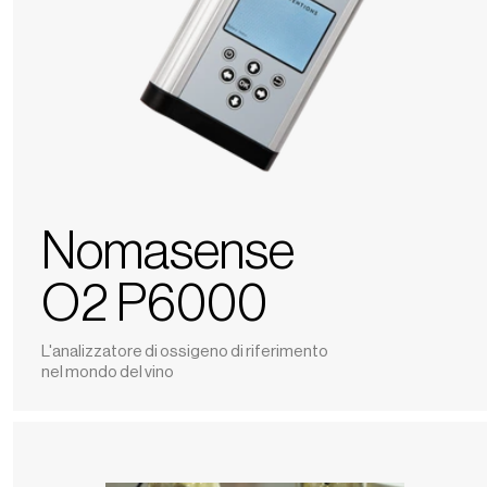
Nomasense
O2 P6000
L'analizzatore di ossigeno di riferimento
nel mondo del vino
Verifica
dell'imbottigliamento