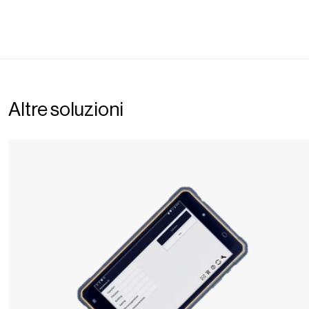
Altre soluzioni
Nomasense
O2