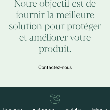
Notre objectif est de
fournir la meilleure
solution pour protéger
et améliorer votre
produit.
Contactez-nous
vinventions
facebook
instagram
youtube
linkedin