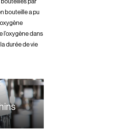
bouteilles par
n bouteille a pu
d’oxygène
de l’oxygène dans
la durée de vie
hins