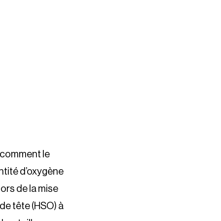
e comment le
ntité d’oxygène
ors de la mise
 de tête (HSO) à