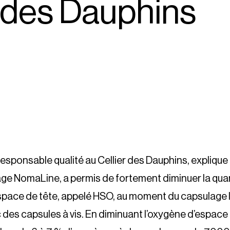
r des Dauphins
esponsable qualité au Cellier des Dauphins, expliqu
age NomaLine, a permis de fortement diminuer la qua
space de tête, appelé HSO, au moment du capsulage l
c des capsules à vis. En diminuant l’oxygène d’espace