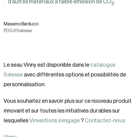
d’autres matériaux à faible émission de CO
.
2
Massimo Barducci
PDG d'Italesse
Le seau Vinny est disponible dans le
catalogue
Italesse
avec différentes options et possibilités de
personnalisation.
Vous souhaitez en savoir plus sur ce nouveau produit
innovant et sur toutes les initiatives durables sur
lesquelles
Vinventions s’engage
?
Contactez-nous