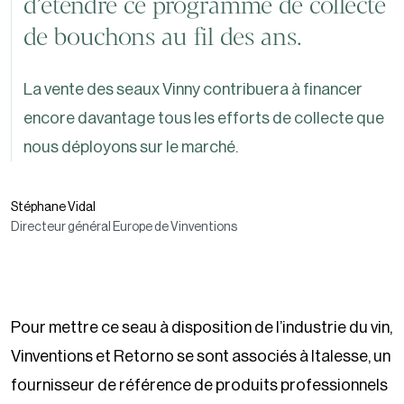
d’étendre ce programme de collecte
de bouchons au fil des ans.
La vente des seaux Vinny contribuera à financer
encore davantage tous les efforts de collecte que
nous déployons sur le marché.
Stéphane Vidal
Directeur général Europe de Vinventions
Pour mettre ce seau à disposition de l’industrie du vin,
Vinventions et Retorno se sont associés à Italesse, un
fournisseur de référence de produits professionnels