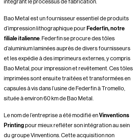
intégrant le processus de fabrication.
Bao Metal est un fournisseur essentiel de produits
d’impression lithographique pour
Federfin, notre
filiale italienne
. Federfin se procure des tôles
d’aluminium laminées auprès de divers fournisseurs
et les expédie à des imprimeurs externes, y compris
Bao Metal, pour impression et revêtement. Ces tôles
imprimées sont ensuite traitées et transformées en
capsules à vis dans l’usine de Federfin à Tromello,
située à environ 60 km de Bao Metal.
Le nom de l’entreprise a été modifié en
Vinventions
Printing
pour mieux refléter son intégration au sein
du groupe Vinventions. Cette acquisition non