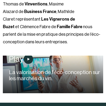
Thomas de
Vinventions
, Maxime
Alazard de
Business France
, Mathilde
Claret représentant
Les Vignerons de
Buzet
et Clémence Fabre de
Famille Fabre
nous
parlent de la mise en pratique des principes de l’éco-
conception dans leurs entreprises.
Play
La valorisation de l'éco-conception sur
les marchés du vin.
00:00
/
04:36