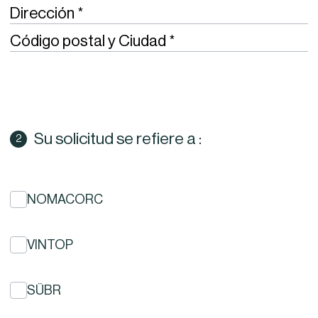
Required
Dirección
Required
Código postal y Ciudad
Su solicitud se refiere a :
NOMACORC
VINTOP
SÜBR