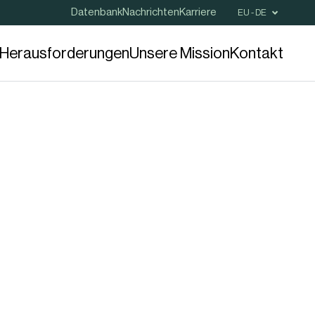
Datenbank
Nachrichten
Karriere
EU - DE
e Herausforderungen
Unsere Mission
Kontakt