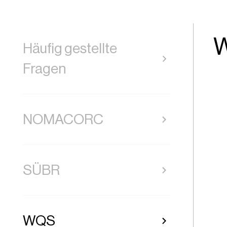
Häufig gestellte
Fragen
NOMACORC
SÜBR
WQS