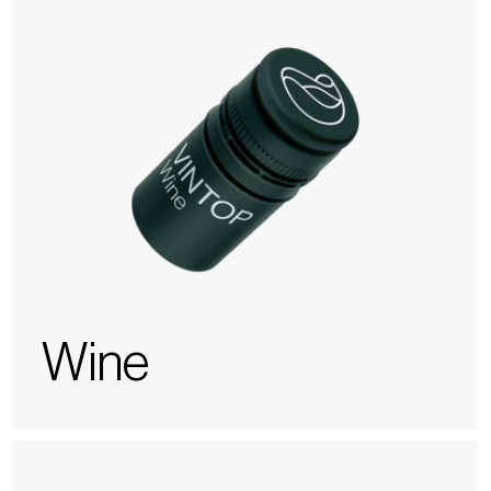
Wine
Nomasense