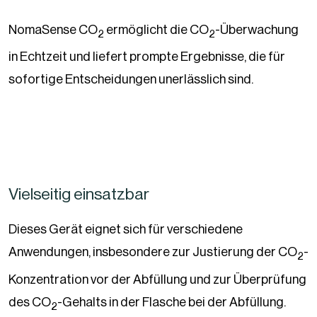
NomaSense CO
ermöglicht die CO
-Überwachung
2
2
in Echtzeit und liefert prompte Ergebnisse, die für
sofortige Entscheidungen unerlässlich sind.
Vielseitig einsatzbar
Dieses Gerät eignet sich für verschiedene
Anwendungen, insbesondere zur Justierung der CO
-
2
Konzentration vor der Abfüllung und zur Überprüfung
des CO
-Gehalts in der Flasche bei der Abfüllung.
2