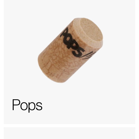
Pops
Wine