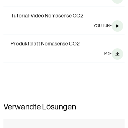
Tutorial-Video Nomasense CO2
YOUTUBE
Produktblatt Nomasense CO2
.PDF
Verwandte Lösungen
Pops