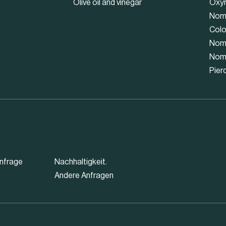
Olive oil and vinegar
Oxy
Nom
Colo
Nom
Nom
Pier
nfrage
Nachhaltigkeit.
Andere Anfragen