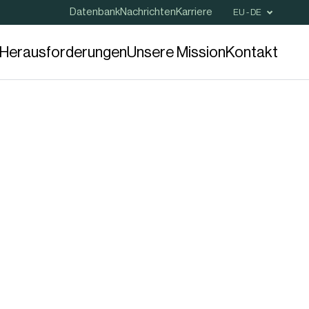
Datenbank
Nachrichten
Karriere
EU - DE
e Herausforderungen
Unsere Mission
Kontakt