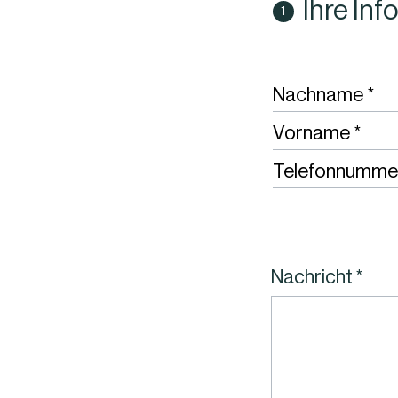
Ihre In
Req
Nachname
Requi
Vorname
Telefonnumme
Nachricht
Requi