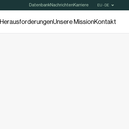
Datenbank
Nachrichten
Karriere
EU - DE
e Herausforderungen
Unsere Mission
Kontakt