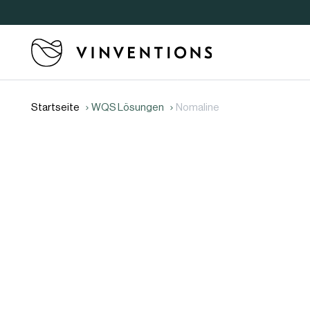
Startseite
WQS Lösungen
Nomaline