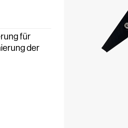
erung für
ierung der