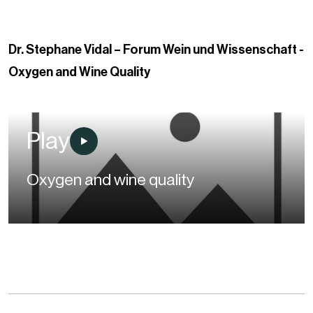
Dr. Stephane Vidal – Forum Wein und Wissenschaft -
Oxygen and Wine Quality
Play
Oxygen and wine quality
00:00
/
32:18