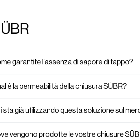
SÜBR
me garantite l'assenza di sapore di tappo?
al è la permeabilità della chiusura SÜBR?
i sta già utilizzando questa soluzione sul me
ve vengono prodotte le vostre chiusure SÜ