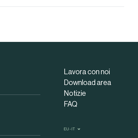
Lavora con noi
Download area
Notizie
FAQ
EU - IT