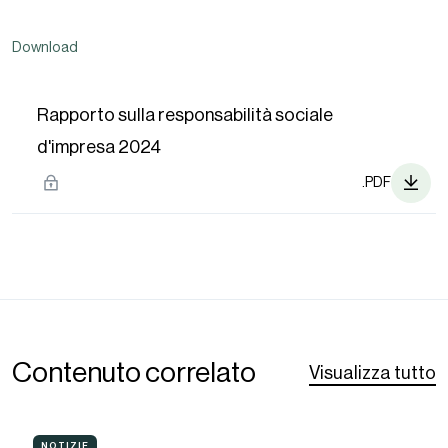
Download
Rapporto sulla responsabilità sociale
d'impresa 2024
.PDF
Contenuto correlato
Visualizza tutto
Nomacorc:
NOTIZIE