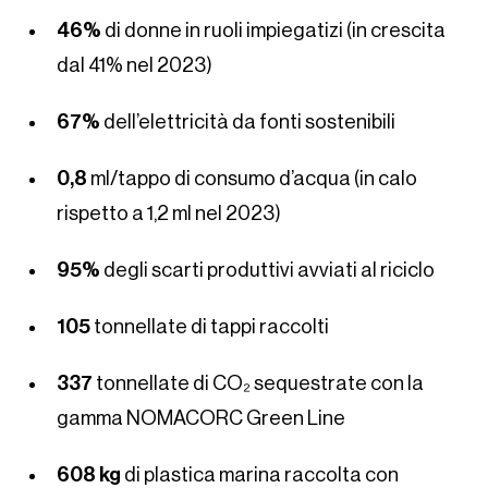
46%
di donne in ruoli impiegatizi (in crescita
dal 41% nel 2023)
67%
dell’elettricità da fonti sostenibili
0,8
ml/tappo di consumo d’acqua (in calo
rispetto a 1,2 ml nel 2023)
95%
degli scarti produttivi avviati al riciclo
105
tonnellate di tappi raccolti
337
tonnellate di CO₂ sequestrate con la
gamma NOMACORC Green Line
608 kg
di plastica marina raccolta con